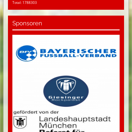
Total: 1788303
Sponsoren