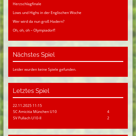
Herzschlagfinale
Lows und Highs in der Englischen Woche
Wer wird da nun groß Hadern?
Oh, oh, oh – Olympiadorf!
Nächstes Spiel
Leider wurden keine Spiele gefunden.
Letztes Spiel
22.11.2025 11:15
SC Amicitia München U10
4
SV Pullach U10-II
2