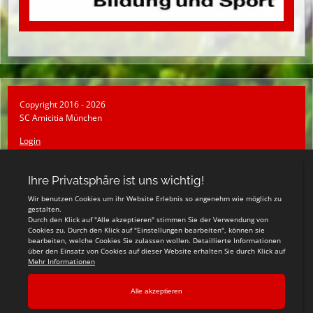
Copyright 2016 - 2026
SC Amicitia München
Login
Registrieren
Impressum
Datenschutzerklärung
Teamsports 2
Dein Sportverein online