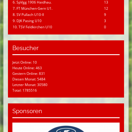
6. SpVgg 1906 Haidhau.
13
7. FT München-Gern U1.
12
8. SV Pullach U10-II
9
9. DJK Pasing U10
3
10. TSV Feldkirchen U10
0
Besucher
Jetzt Online: 10
Heute Online: 463
Gestern Online: 831
Diesen Monat: 5484
Letzter Monat: 30580
Total: 1785516
Sponsoren