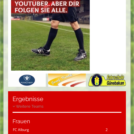
Ergebnisse
Weitere Teams
Frauen
FC Alburg
2