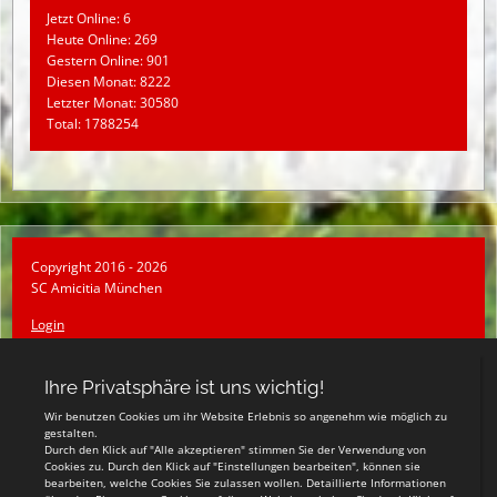
Jetzt Online: 6
Heute Online: 269
Gestern Online: 901
Diesen Monat: 8222
Letzter Monat: 30580
Total: 1788254
Copyright 2016 - 2026
SC Amicitia München
Login
Registrieren
Impressum
Datenschutzerklärung
Teamsports 2
Dein Sportverein online