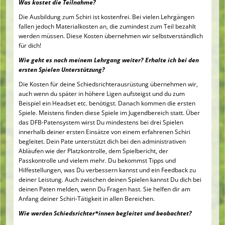
Was kostet die Teilnahme?
Die Ausbildung zum Schiri ist kostenfrei. Bei vielen Lehrgängen
fallen jedoch Materialkosten an, die zumindest zum Teil bezahlt
werden müssen. Diese Kosten übernehmen wir selbstverständlich
für dich!
Wie geht es nach meinem Lehrgang weiter? Erhalte ich bei den
ersten Spielen Unterstützung?
Die Kosten für deine Schiedsrichterausrüstung übernehmen wir,
auch wenn du später in höhere Ligen aufsteigst und du zum
Beispiel ein Headset etc. benötigst. Danach kommen die ersten
Spiele. Meistens finden diese Spiele im Jugendbereich statt. Über
das DFB-Patensystem wirst Du mindestens bei drei Spielen
innerhalb deiner ersten Einsätze von einem erfahrenen Schiri
begleitet. Dein Pate unterstützt dich bei den administrativen
Abläufen wie der Platzkontrolle, dem Spielbericht, der
Passkontrolle und vielem mehr. Du bekommst Tipps und
Hilfestellungen, was Du verbessern kannst und ein Feedback zu
deiner Leistung. Auch zwischen deinen Spielen kannst Du dich bei
deinen Paten melden, wenn Du Fragen hast. Sie helfen dir am
Anfang deiner Schiri-Tätigkeit in allen Bereichen.
Wie werden Schiedsrichter*innen begleitet und beobachtet?