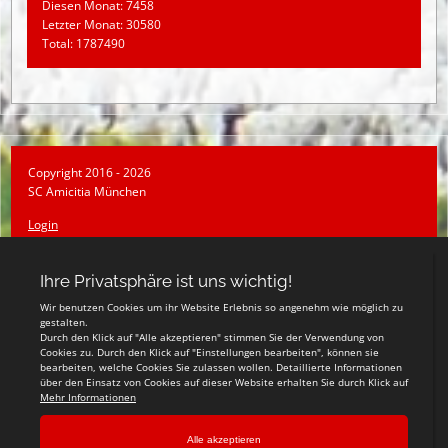
Diesen Monat: 7458
Letzter Monat: 30580
Total: 1787490
Copyright 2016 - 2026
SC Amicitia München
Login
Registrieren
Impressum
Datenschutzerklärung
Teamsports 2
Dein Sportverein online