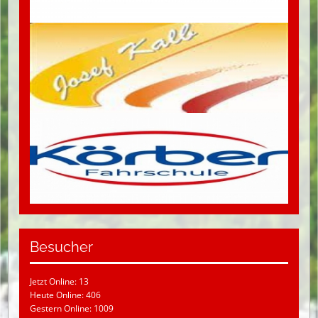
Besucher
Jetzt Online: 13
Heute Online: 406
Gestern Online: 1009