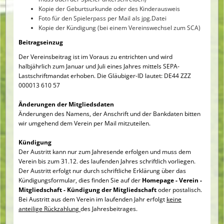
Kopie der Geburtsurkunde oder des Kinderausweis
Foto für den Spielerpass per Mail als jpg.Datei
Kopie der Kündigung (bei einem Vereinswechsel zum SCA)
Beitragseinzug
Der Vereinsbeitrag ist im Voraus zu entrichten und wird
halbjährlich zum Januar und Juli eines Jahres mittels SEPA-
Lastschriftmandat erhoben. Die Gläubiger-ID lautet: DE44 ZZZ
000013 610 57
Änderungen der Mitgliedsdaten
Änderungen des Namens, der Anschrift und der Bankdaten bitten
wir umgehend dem Verein per Mail mitzuteilen.
Kündigung
Der Austritt kann nur zum Jahresende erfolgen und muss dem
Verein bis zum 31.12. des laufenden Jahres schriftlich vorliegen.
Der Austritt erfolgt nur durch schriftliche Erklärung über das
Kündigungsformular, dies finden Sie auf der
Homepage - Verein -
Mitgliedschaft - Kündigung der Mitgliedschaft
oder postalisch.
Bei Austritt aus dem Verein im laufenden Jahr erfolgt
keine
anteilige Rückzahlung
des Jahresbeitrages.