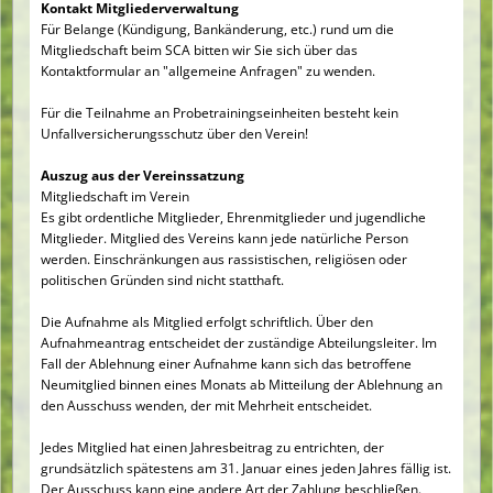
Kontakt Mitgliederverwaltung
Für Belange (Kündigung, Bankänderung, etc.) rund um die
Mitgliedschaft beim SCA bitten wir Sie sich über das
Kontaktformular an "allgemeine Anfragen" zu wenden.
Für die Teilnahme an Probetrainingseinheiten besteht kein
Unfallversicherungsschutz über den Verein!
Auszug aus der Vereinssatzung
Mitgliedschaft im Verein
Es gibt ordentliche Mitglieder, Ehrenmitglieder und jugendliche
Mitglieder. Mitglied des Vereins kann jede natürliche Person
werden. Einschränkungen aus rassistischen, religiösen oder
politischen Gründen sind nicht statthaft.
Die Aufnahme als Mitglied erfolgt schriftlich. Über den
Aufnahmeantrag entscheidet der zuständige Abteilungsleiter. Im
Fall der Ablehnung einer Aufnahme kann sich das betroffene
Neumitglied binnen eines Monats ab Mitteilung der Ablehnung an
den Ausschuss wenden, der mit Mehrheit entscheidet.
Jedes Mitglied hat einen Jahresbeitrag zu entrichten, der
grundsätzlich spätestens am 31. Januar eines jeden Jahres fällig ist.
Der Ausschuss kann eine andere Art der Zahlung beschließen.