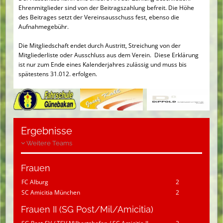
Ehrenmitglieder sind von der Beitragszahlung befreit. Die Höhe
des Beitrages setzt der Vereinsausschuss fest, ebenso die
Aufnahmegebühr.
Die Mitgliedschaft endet durch Austritt, Streichung von der
Mitgliederliste oder Ausschluss aus dem Verein. Diese Erklärung
ist nur zum Ende eines Kalenderjahres zulässig und muss bis
spätestens 31.012. erfolgen.
Ergebnisse
Weitere Teams
Frauen
FC Alburg
2
SC Amicitia München
2
Frauen II (SG Post/Mil/Amicitia)