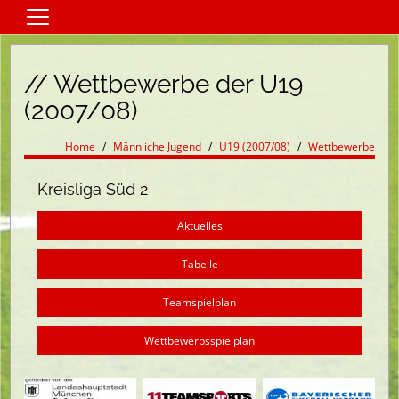
Home
// Wettbewerbe der U19
Mannschaften
(2007/08)
Verein
Schiedsrichter
Home
Männliche Jugend
U19 (2007/08)
Wettbewerbe
Fussballschulen
Kreisliga Süd 2
Kontaktformular
Aktuelles
Sponsoren
Tabelle
Spielplan
Trainer
Teamspielplan
Terminkalender
Wettbewerbsspielplan